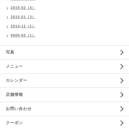
2015-02（4）
2015-01（3）
2014-12（1）
0000-00（1）
写真
メニュー
カレンダー
店舗情報
お問い合わせ
クーポン