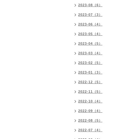
2023-08（6）
2023-07（3）
2023-06（4）
2023-05（4）
2023-04（5）
2023-03（4）
2023-02（5）
2023-01（3）
2022-12（5）
2022-11（5）
2022-10（4）
2022-09（4）
2022-08（5）
2022-07（4）