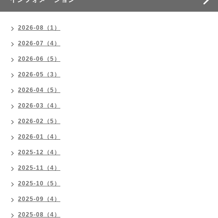
2026-08（1）
2026-07（4）
2026-06（5）
2026-05（3）
2026-04（5）
2026-03（4）
2026-02（5）
2026-01（4）
2025-12（4）
2025-11（4）
2025-10（5）
2025-09（4）
2025-08（4）