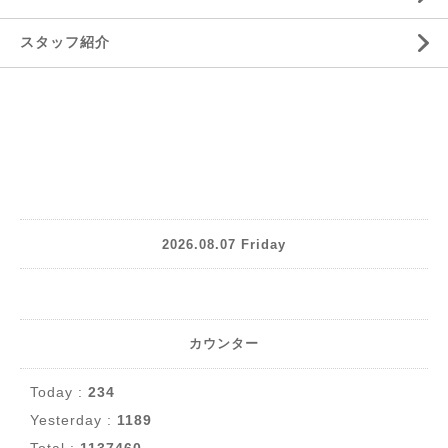
スタッフ紹介
2026.08.07 Friday
カウンター
Today :
234
Yesterday :
1189