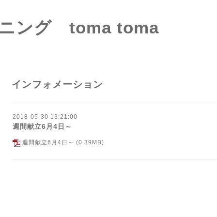
ング toma toma
インフォメーション
2018-05-30 13:21:00
週間献立6月4日～
週間献立6月4日～
(0.39MB)