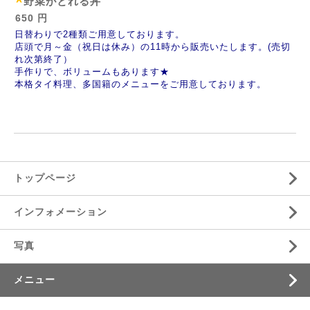
野菜がとれる丼
650 円
日替わりで
2種類ご用意しております。
店頭で月～金（祝日は休み）の11時から販売いたします。(売切
れ次第終了）
手作りで、ボリュームもあります★
本格タイ料理、多国籍のメニューをご用意しております。
トップページ
インフォメーション
写真
メニュー